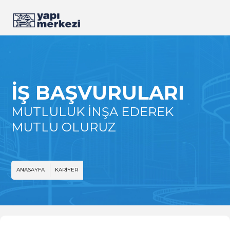
İŞ BAŞVURULARI
MUTLULUK İNŞA EDEREK
MUTLU OLURUZ
ANASAYFA
KARIYER