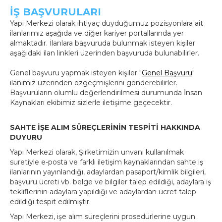
İŞ BAŞVURULARI
Yapı Merkezi olarak ihtiyaç duyduğumuz pozisyonlara ait
ilanlarımız aşağıda ve diğer kariyer portallarında yer
almaktadır. İlanlara başvuruda bulunmak isteyen kişiler
aşağıdaki ilan linkleri üzerinden başvuruda bulunabilirler.
Genel başvuru yapmak isteyen kişiler "
Genel Başvuru
"
ilanımız üzerinden özgeçmişlerini gönderebilirler.
Başvuruların olumlu değerlendirilmesi durumunda İnsan
Kaynakları ekibimiz sizlerle iletişime geçecektir.
SAHTE İŞE ALIM SÜREÇLERİNİN TESPİTİ HAKKINDA
DUYURU
Yapı Merkezi olarak, Şirketimizin unvanı kullanılmak
suretiyle e-posta ve farklı iletişim kaynaklarından sahte iş
ilanlarının yayınlandığı, adaylardan pasaport/kimlik bilgileri,
başvuru ücreti vb. belge ve bilgiler talep edildiği, adaylara iş
tekliflerinin adaylara yapıldığı ve adaylardan ücret talep
edildiği tespit edilmiştir.
Yapı Merkezi, işe alım süreçlerini prosedürlerine uygun