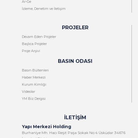
Ar-Ge
İzleme, Denetim ve İletişim
PROJELER
Devam Eden Projeler
Başlıca Projeler
Proje Arşivi
BASIN ODASI
Basın Bültenleri
Haber Merkezi
Kurum Kimliği
Videolar
YM Biz Dergisi
İLETIŞIM
Yapı Merkezi Holding
Burhaniye Mh. Hacı Reşit Paşa Sokak No:4 Üsküdar 34676