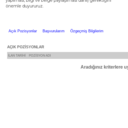
yapılması, bilgi ve belge paylaşılması dahil) gerektiğini
önemle duyururuz.