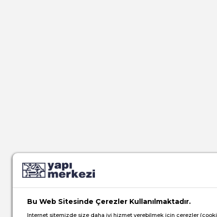
Bu Web Sitesinde Çerezler Kullanılmaktadır.
Internet sitemizde size daha iyi hizmet verebilmek için çerezler (cook