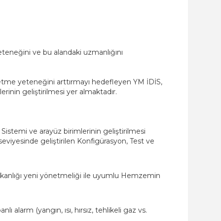
yeteneğini ve bu alandaki uzmanlığını
üretme yeteneğini arttırmayı hedefleyen YM İDİS,
rinin geliştirilmesi yer almaktadır.
stemi ve arayüz birimlerinin geliştirilmesi
 seviyesinde geliştirilen Konfigürasyon, Test ve
akanlığı yeni yönetmeliği ile uyumlu Hemzemin
 alarm (yangın, ısı, hırsız, tehlikeli gaz vs.