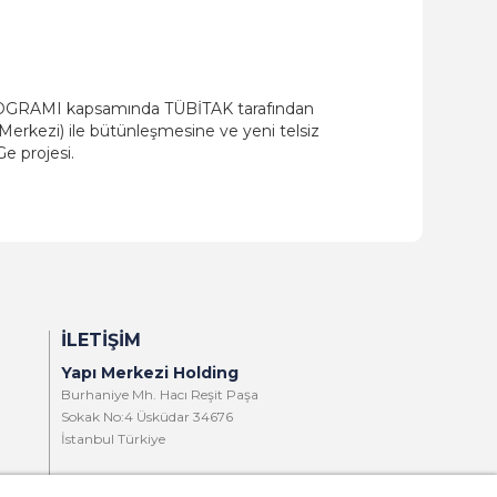
RAMI kapsamında TÜBİTAK tarafından
erkezi) ile bütünleşmesine ve yeni telsiz
e projesi.
İLETIŞIM
Yapı Merkezi Holding
Burhaniye Mh. Hacı Reşit Paşa
Sokak No:4 Üsküdar 34676
İstanbul Türkiye
T:
+90 216 321 90 00