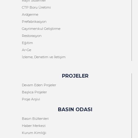
Raylı Sistemler
CTP Boru Üretimi
Ardgerme
Prefabrikasyon
Gayrimenkul Geliştirme
Restorasyon
Eğitim
Ar-Ge
İzleme, Denetim ve İletişim
PROJELER
Devam Eden Projeler
Başlıca Projeler
Proje Arşivi
BASIN ODASI
Basın Bültenleri
Haber Merkezi
Kurum Kimliği