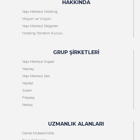
HAKKINDA
Yapı Merkezi Holding
Misyon ve Vizyon
Yapı Merkezi Değerler
Holding Yönetim Kurulu
GRUP ŞIRKETLERI
Yapı Merkezi İnşaat
Yapıray
Yapı Merkezi İdis
Yapıtel
Subor
Freysaş
Nekaş
UZMANLIK ALANLARI
Genel Müteahhitlik