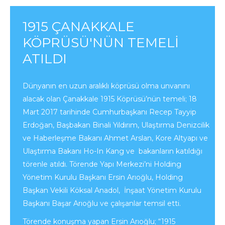
1915 ÇANAKKALE
KÖPRÜSÜ'NÜN TEMELI
ATILDI
Dünyanın en uzun aralıklı köprüsü olma unvanını
alacak olan Çanakkale 1915 Köprüsü’nün temeli; 18
Mart 2017 tarihinde Cumhurbaşkanı Recep Tayyip
Erdoğan, Başbakan Binali Yıldırım, Ulaştırma Denizcilik
ve Haberleşme Bakanı Ahmet Arslan, Kore Altyapı ve
Ulaştırma Bakanı Ho-In Kang ve bakanların katıldığı
törenle atıldı. Törende Yapı Merkezi’ni Holding
Yönetim Kurulu Başkanı Ersin Arıoğlu, Holding
Başkan Vekili Köksal Anadol, İnşaat Yönetim Kurulu
Başkanı Başar Arıoğlu ve çalışanlar temsil etti.
Törende konuşma yapan Ersin Arıoğlu; “1915