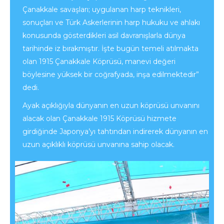
Çanakkale savaşları; uygulanan harp teknikleri,
sonuçları ve Türk Askerlerinin harp hukuku ve ahlakı
konusunda gösterdikleri asil davranışlarla dünya
tarihinde iz bırakmıştır. İşte bugün temeli atılmakta
olan 1915 Çanakkale Köprüsü, manevi değeri
böylesine yüksek bir coğrafyada, inşa edilmektedir”
dedi.
Ayak açıklığıyla dünyanın en uzun köprüsü unvanını
alacak olan Çanakkale 1915 Köprüsü hizmete
girdiğinde Japonya’yı tahtından indirerek dünyanın en
uzun açıklıklı köprüsü unvanına sahip olacak.