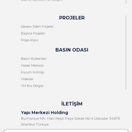
PROJELER
Devam Eden Projeler
Başlıca Projeler
Proje Arşivi
BASIN ODASI
Basın Bültenleri
Haber Merkezi
Kurum Kimliği
Videolar
YM Biz Dergisi
İLETIŞIM
Yapı Merkezi Holding
Burhaniye Mh. Hacı Reşit Paşa Sokak No:4 Üsküdar 34676
İstanbul Türkiye