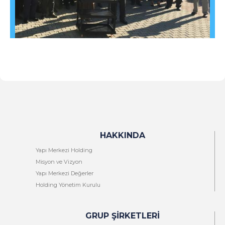
HAKKINDA
Yapı Merkezi Holding
Misyon ve Vizyon
Yapı Merkezi Değerler
Holding Yönetim Kurulu
GRUP ŞIRKETLERI