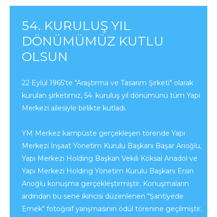
54. KURULUŞ YIL
DÖNÜMÜMÜZ KUTLU
OLSUN
22 Eylül 1965'te "Araştırma ve Tasarım Şirketi" olarak
kurulan şirketimiz, 54. kuruluş yıl dönümünü tüm Yapı
Merkezi ailesiyle birlikte kutladı.
YM Merkez kampüste gerçekleşen törende Yapı
Merkezi İnşaat Yönetim Kurulu Başkanı Başar Arıoğlu,
Yapı Merkezi Holding Başkan Vekili Köksal Anadol ve
Yapı Merkezi Holding Yönetim Kurulu Başkanı Ersin
Arıoğlu konuşma gerçekleştirmiştir. Konuşmaların
ardından bu sene ikincisi düzenlenen "Şantiyede
Emek" fotoğraf yarışmasının ödül törenine geçilmiştir.