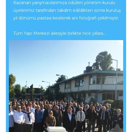
Kazanan yarışmacılarımıza ödülleri yönetim kurulu
üyelerimiz tarafından takdim edildikten sonra kuruluş
yıl dönümü pastası kesilerek anı fotoğrafı çekilmiştir.
Tüm Yapı Merkezi ailesiyle birlikte nice yıllara...