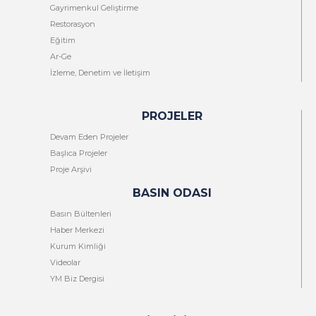
Gayrimenkul Geliştirme
Restorasyon
Eğitim
Ar-Ge
İzleme, Denetim ve İletişim
PROJELER
Devam Eden Projeler
Başlıca Projeler
Proje Arşivi
BASIN ODASI
Basın Bültenleri
Haber Merkezi
Kurum Kimliği
Videolar
YM Biz Dergisi