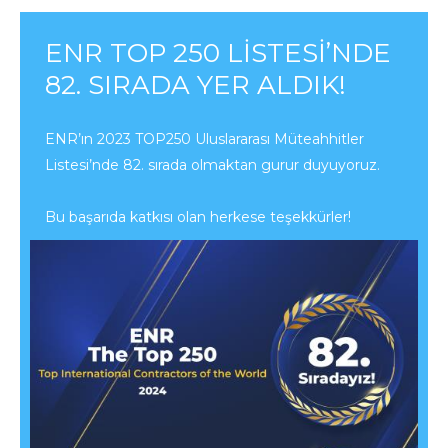
ENR TOP 250 LISTESI’NDE
82. SIRADA YER ALDIK!
ENR’ın 2023 TOP250 Uluslararası Müteahhitler
Listesi’nde 82. sırada olmaktan gurur duyuyoruz.
Bu başarıda katkısı olan herkese teşekkürler!