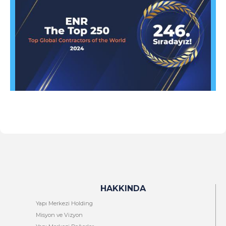
HAKKINDA
Yapı Merkezi Holding
Misyon ve Vizyon