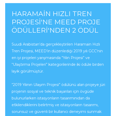
HARAMAIN HIZLI TREN
PROJESI'NE MEED PROJE
ÖDÜLLERI'NDEN 2 ÖDÜL
Suudi Arabistan’da gerçekleştirilen Haramain Hızlı
Tren Projesi, MEED’in düzenlediği 2019 yılı GCC’nin
en iyi projeleri yarışmasında “Yılın Projesi” ve
“Ulaştırma Projeleri” kategorilerinde iki ödüle birden
layık görülmüştür.
“2019 Yılının Ulaşım Projesi” ödülünü alan projeye jüri
projenin sosyal ve teknik başarıları için övgüde
bulunurlarken istasyonların tasarımınıdan da
etkilendiklerini belirtmiş ve istasyonların tasarımı,
sorunsuz ve güvenli bir kullanıcı deneyimi sunmak