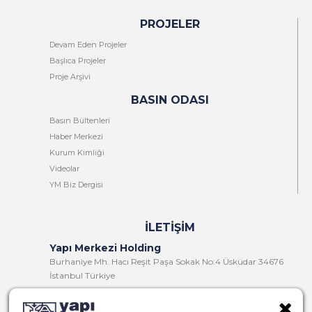
PROJELER
Devam Eden Projeler
Başlıca Projeler
Proje Arşivi
BASIN ODASI
Basın Bültenleri
Haber Merkezi
Kurum Kimliği
Videolar
YM Biz Dergisi
İLETIŞIM
Yapı Merkezi Holding
Burhaniye Mh. Hacı Reşit Paşa Sokak No:4 Üsküdar 34676
İstanbul Türkiye
T:
+90 216 321 90 00