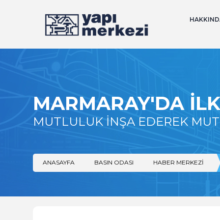
HAKKIND
MARMARAY'DA İLK 
MUTLULUK İNŞA EDEREK MU
ANASAYFA
BASIN ODASI
HABER MERKEZI