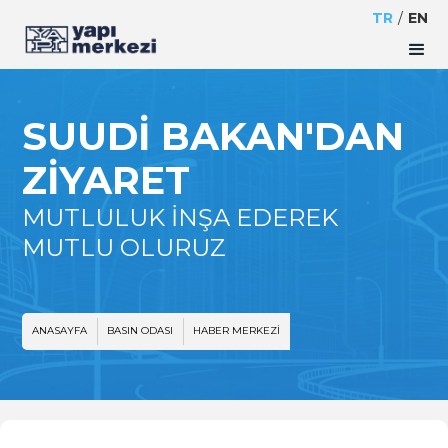
TR
/
EN
SUUDİ BAKAN'DAN
ZİYARET
MUTLULUK İNŞA EDEREK
MUTLU OLURUZ
ANASAYFA
BASIN ODASI
HABER MERKEZI