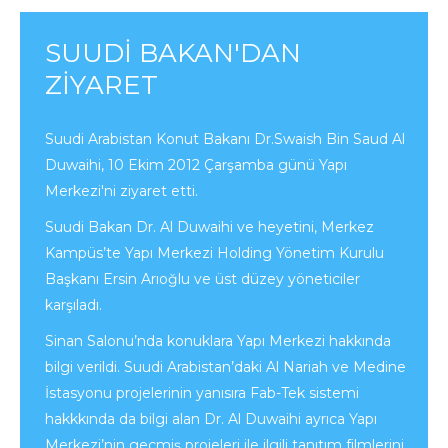
SUUDİ BAKAN'DAN
ZİYARET
Suudi Arabistan Konut Bakanı Dr.Swaish Bin Saud Al
Duwaihi, 10 Ekim 2012 Çarşamba günü Yapı
Merkezi'ni ziyaret etti.
Suudi Bakan Dr. Al Duwaihi ve heyetini, Merkez
Kampüs’te Yapı Merkezi Holding Yönetim Kurulu
Başkanı Ersin Arıoğlu ve üst düzey yöneticiler
karşıladı.
Sinan Salonu’nda konuklara Yapı Merkezi hakkında
bilgi verildi. Suudi Arabistan’daki Al Nariah ve Medine
İstasyonu projelerinin yanısıra Fab-Tek sistemi
hakkkında da bilgi alan Dr. Al Duwaihi ayrıca Yapı
Merkezi’nin geçmiş projeleri ile ilgili tanıtım filmlerini