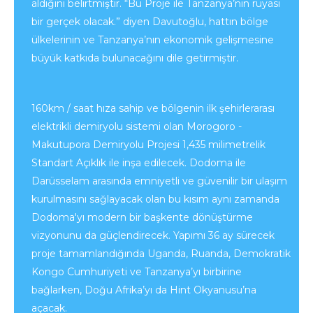
aldığını belirtmiştir. “Bu Proje ile Tanzanya’nın rüyası
bir gerçek olacak.” diyen Davutoğlu, hattın bölge
ülkelerinin ve Tanzanya’nın ekonomik gelişmesine
büyük katkıda bulunacağını dile getirmiştir.
160km / saat hıza sahip ve bölgenin ilk şehirlerarası
elektrikli demiryolu sistemi olan Morogoro -
Makutupora Demiryolu Projesi 1,435 milimetrelik
Standart Açıklık ile inşa edilecek. Dodoma ile
Darüsselam arasında emniyetli ve güvenilir bir ulaşım
kurulmasını sağlayacak olan bu kısım aynı zamanda
Dodoma'yı modern bir başkente dönüştürme
vizyonunu da güçlendirecek. Yapımı 36 ay sürecek
proje tamamlandığında Uganda, Ruanda, Demokratik
Kongo Cumhuriyeti ve Tanzanya’yı birbirine
bağlarken, Doğu Afrika’yı da Hint Okyanusu’na
açacak.