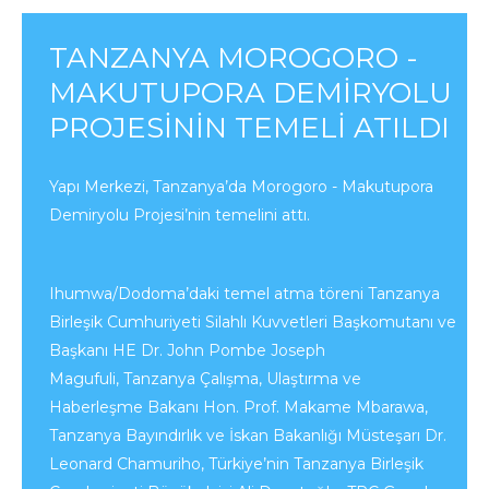
TANZANYA MOROGORO -
MAKUTUPORA DEMIRYOLU
PROJESININ TEMELI ATILDI
Yapı Merkezi, Tanzanya’da Morogoro - Makutupora
Demiryolu Projesi’nin temelini attı.
Ihumwa/Dodoma’daki temel atma töreni Tanzanya
Birleşik Cumhuriyeti Silahlı Kuvvetleri Başkomutanı ve
Başkanı HE Dr. John Pombe Joseph
Magufuli, Tanzanya Çalışma, Ulaştırma ve
Haberleşme Bakanı Hon. Prof. Makame Mbarawa,
Tanzanya Bayındırlık ve İskan Bakanlığı Müsteşarı Dr.
Leonard Chamuriho, Türkiye’nin Tanzanya Birleşik