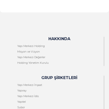
HAKKINDA
Yapı Merkezi Holding
Misyon ve Vizyon
Yapı Merkezi Değerler
Holding Yönetim Kurulu
GRUP ŞIRKETLERI
Yapı Merkezi İnşaat
Yapıray
Yapı Merkezi İdis
Yapıtel
Subor