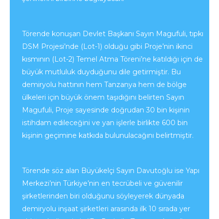
Törende konuşan Devlet Başkanı Sayın Magufuli, tıpkı
DSM Projesi’nde (Lot-1) olduğu gibi Proje’nin ikinci
kısmının (Lot-2) Temel Atma Töreni’ne katıldığı için de
büyük mutluluk duyduğunu dile getirmiştir. Bu
demiryolu hattının hem Tanzanya hem de bölge
ülkeleri için büyük önem taşıdığını belirten Sayın
Magufuli, Proje sayesinde doğrudan 30 bin kişinin
istihdam edileceğini ve yan işlerle birlikte 600 bin
kişinin geçimine katkıda bulunulacağını belirtmiştir.
Törende söz alan Büyükelçi Sayın Davutoğlu ise Yapı
Merkezi’nin Türkiye’nin en tecrübeli ve güvenilir
şirketlerinden biri olduğunu söyleyerek dünyada
demiryolu inşaat şirketleri arasında ilk 10 sırada yer