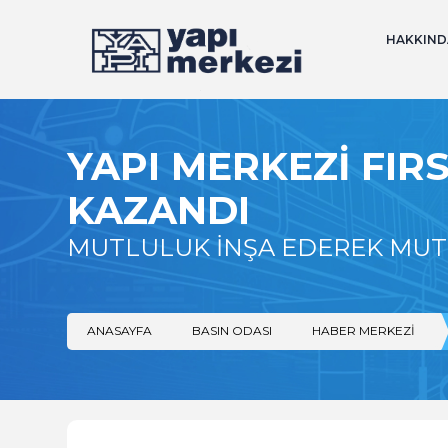
HAKKIND
YAPI MERKEZI FIRS
KAZANDI
MUTLULUK İNŞA EDEREK MU
ANASAYFA
BASIN ODASI
HABER MERKEZI