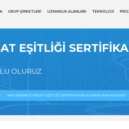
A
GRUP ŞIRKETLERI
UZMANLIK ALANLARI
TEKNOLOJI
PRO
AT EŞITLIĞI SERTIFIK
TLU OLURUZ
YAPI MERKEZI FIRSAT EŞITLIĞI SERTIFIKASINI ALMAYA HAK KAZANDI