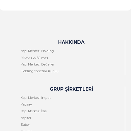
HAKKINDA
Yapı Merkezi Holding
Misyon ve Vizyon
Yapı Merkezi Değerler
Holding Yönetim Kurulu
GRUP ŞIRKETLERI
Yapı Merkezi İnşaat
Yapıray
Yapı Merkezi İdis
Yapıtel
Subor